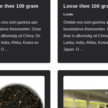
e thee 100 gram
Losse thee 100 g
Linde
k ons ruim gamma aan
Ontdek ons ruim gamma 
atieve theesoorten. Onze
kwalitatieve theesoorten.
 afkomstig uit China, Sri
thee is afkomstig uit China
 India, Afrika, Korea en
Lanka, India, Afrika, Kore
 O
…
Japan. O
…