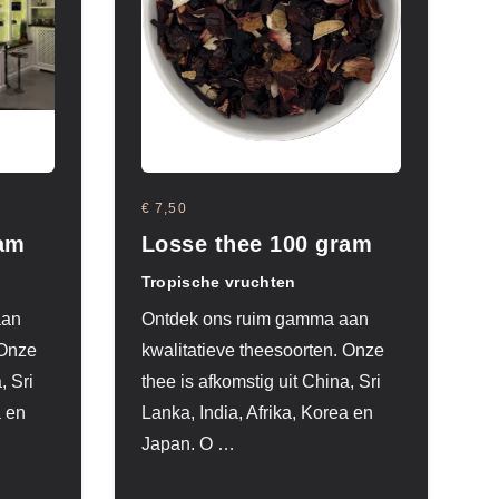
€ 7,50
ram
Losse thee 100 gram
Tropische vruchten
aan
Ontdek ons ruim gamma aan
 Onze
kwalitatieve theesoorten. Onze
, Sri
thee is afkomstig uit China, Sri
a en
Lanka, India, Afrika, Korea en
Japan. O
…