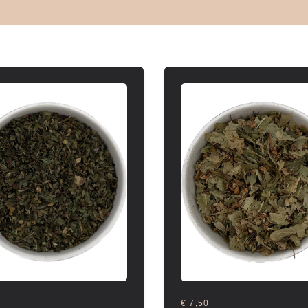
€ 7,50