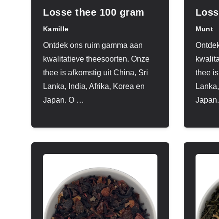
Losse thee 100 gram
Loss
Kamille
Munt
Ontdek ons ruim gamma aan
Ontde
kwalitatieve theesoorten. Onze
kwalit
thee is afkomstig uit China, Sri
thee is
Lanka, India, Afrika, Korea en
Lanka,
Japan. O
…
Japan.