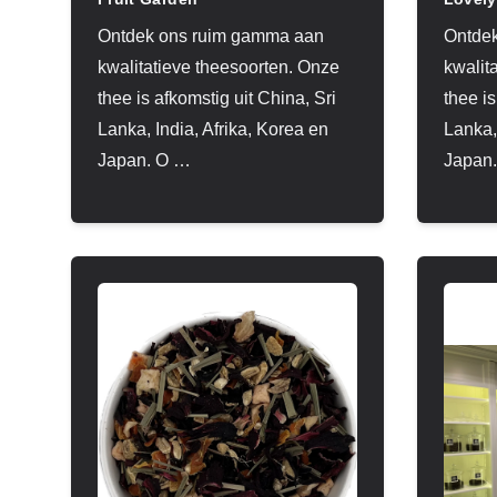
Ontdek ons ruim gamma aan
Ontde
kwalitatieve theesoorten. Onze
kwalit
thee is afkomstig uit China, Sri
thee is
Lanka, India, Afrika, Korea en
Lanka,
Japan. O
…
Japan.