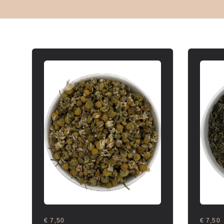
€ 7,50
€ 7,50