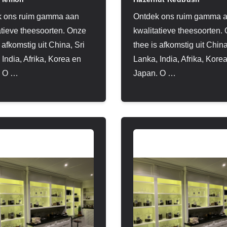
k ons ruim gamma aan
Ontdek ons ruim gamma 
atieve theesoorten. Onze
kwalitatieve theesoorten.
 afkomstig uit China, Sri
thee is afkomstig uit China
 India, Afrika, Korea en
Lanka, India, Afrika, Kore
 O
…
Japan. O
…