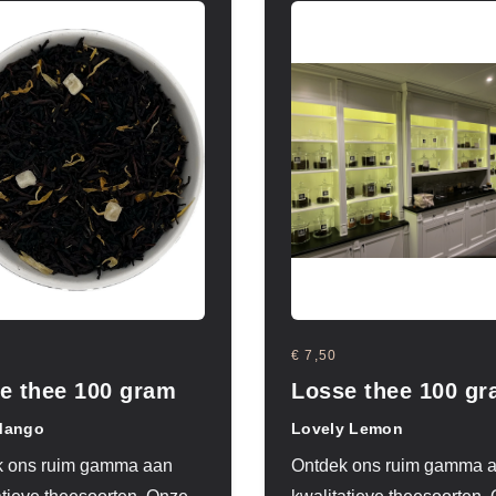
€ 7,50
e thee 100 gram
Losse thee 100 g
Mango
Lovely Lemon
k ons ruim gamma aan
Ontdek ons ruim gamma 