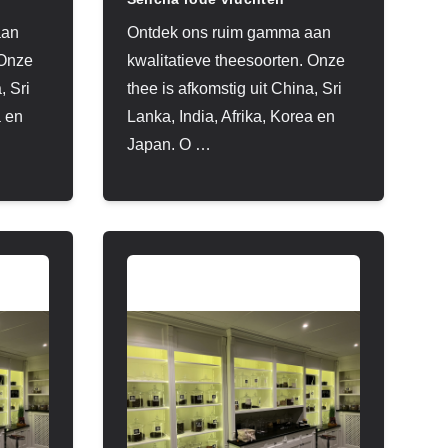
aan
Ontdek ons ruim gamma aan
 Onze
kwalitatieve theesoorten. Onze
, Sri
thee is afkomstig uit China, Sri
a en
Lanka, India, Afrika, Korea en
Japan. O
…