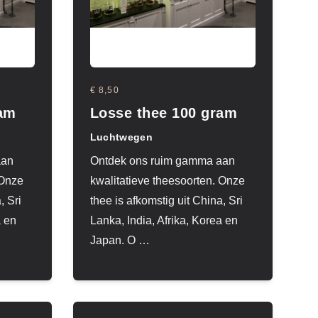
€ 8,50
ram
Losse thee 100 gram
Luchtwegen
aan
Ontdek ons ruim gamma aan
 Onze
kwalitatieve theesoorten. Onze
, Sri
thee is afkomstig uit China, Sri
a en
Lanka, India, Afrika, Korea en
Japan. O
…