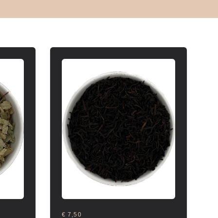
€ 7,50