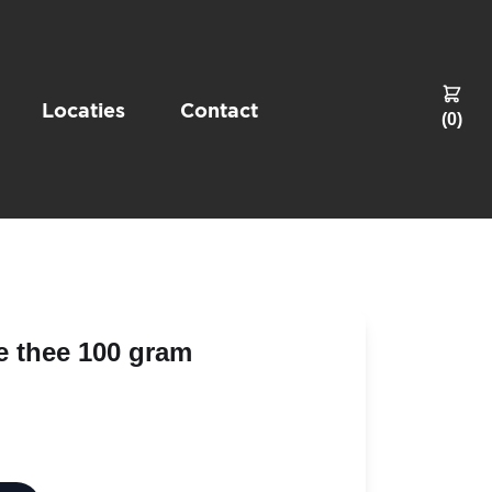
Locaties
Contact
(
0
)
e thee 100 gram