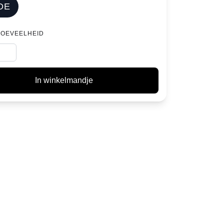
DE
HOEVEELHEID
In winkelmandje