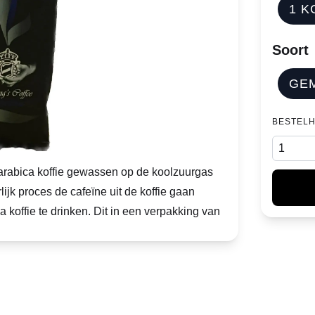
1 K
Soort
GE
BESTEL
arabica koffie gewassen op de koolzuurgas
jk proces de cafeïne uit de koffie gaan
koffie te drinken. Dit in een verpakking van