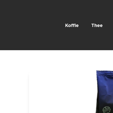
Koffie
Thee