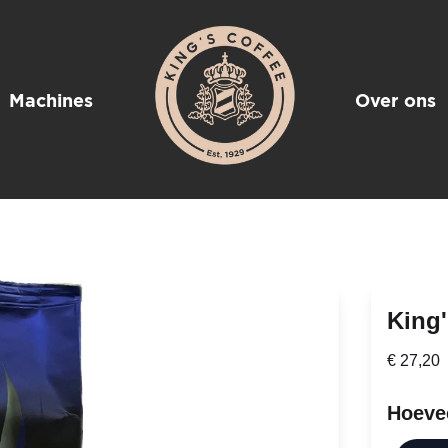
Machines
Over ons
King
€ 27,20
Hoeve