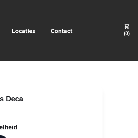
Locaties
Contact
(
0
)
's Deca
elheid